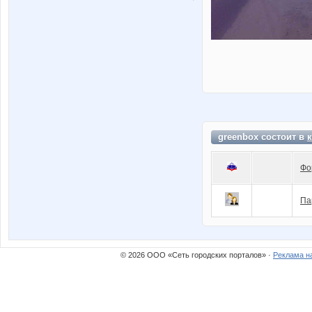
greenbox состоит в
Фо
Па
© 2026 ООО «Сеть городских порталов» ·
Реклама н