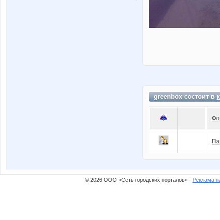
greenbox состоит в
Фо
Па
© 2026 ООО «Сеть городских порталов» ·
Реклама н